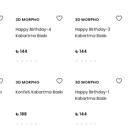
3D MORPHO
3D MORPHO
Happy Birthday-4
Happy Birthday-3
Kabartma Baskı
Kabartma Baskı
₺ 144
₺ 144
3D MORPHO
3D MORPHO
ı
Konfeti Kabartma Baskı
Happy Birthday-1
Kabartma Baskı
₺ 188
₺ 144