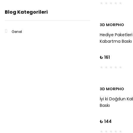
Kurabiyeler İçin
Blog Kategorileri
3D MORPHO
Genel
Hediye Paketleri
Kabartma Baskı
₺ 161
3D MORPHO
İyi ki Doğdun K
Baskı
₺ 144