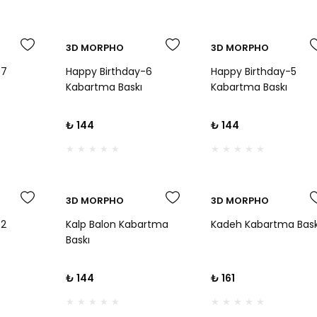
3D MORPHO
3D MORPHO
-7
Happy Birthday-6
Happy Birthday-5
Kabartma Baskı
Kabartma Baskı
₺ 144
₺ 144
3D MORPHO
3D MORPHO
-2
Kalp Balon Kabartma
Kadeh Kabartma Bask
Baskı
₺ 144
₺ 161