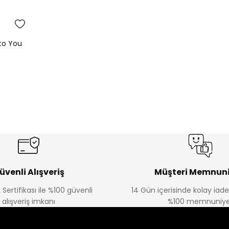
to You
üvenli Alışveriş
Müşteri Memnuni
 Sertifikası ile %100 güvenli
14 Gün içerisinde kolay iad
alışveriş imkanı
%100 memnuniye