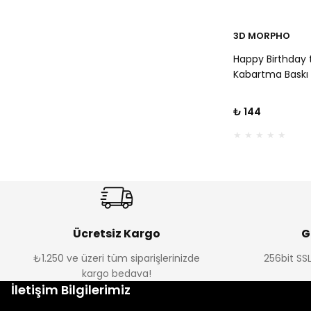
3D MORPHO
Happy Birthday 
Kabartma Baskı
₺ 144
Ücretsiz Kargo
G
₺1.250 ve üzeri tüm siparişlerinizde
256bit SSL
kargo bedava!
İletişim Bilgilerimiz