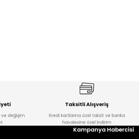
yeti
Taksitli Alışveriş
e ve değişim
Kredi kartlarına özel taksit ve banka
t
havalesine özel indirim
Kampanya Habercisi