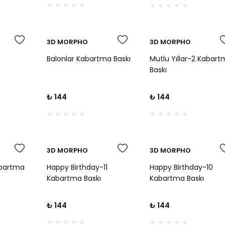
Kurabiyeler İçin
3D MORPHO
3D MORPHO
Balonlar Kabartma Baskı
Mutlu Yıllar-2 Kabar
Baskı
₺ 144
₺ 144
3D MORPHO
3D MORPHO
abartma
Happy Birthday-11
Happy Birthday-10
Kabartma Baskı
Kabartma Baskı
₺ 144
₺ 144