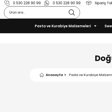
0 530 228 90 99
0 530 228 90 99
Sipariş Ta
Pasta ve Kurabiye Malzemeleri
Swe
Doğ
Anasayfa
Pasta ve Kurabiye Malzem