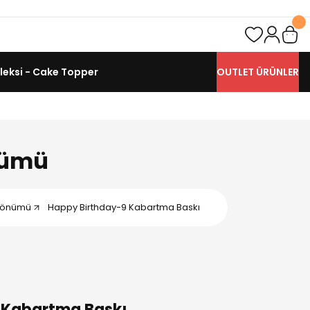
leksi - Cake Topper
OUTLET ÜRÜNLER
nümü
dönümü
Happy Birthday-9 Kabartma Baskı
 Kabartma Baskı