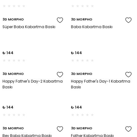
3D MORPHO
3D MORPHO
Süper Baba Kabartma Baskı
Baba Kabartma Baskı
₺ 144
₺ 144
3D MORPHO
3D MORPHO
Happy Father's Day-2 Kabartma
Happy Father's Day-1 Kabartma
Baskı
Baskı
₺ 144
₺ 144
3D MORPHO
3D MORPHO
Bey Baba Kabartma Baskı
Father Kabartma Baskı