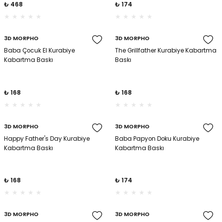
₺ 468
₺ 174
3D MORPHO
3D MORPHO
Baba Çocuk El Kurabiye
The Grillfather Kurabiye Kabartma
Kabartma Baskı
Baskı
₺ 168
₺ 168
3D MORPHO
3D MORPHO
Happy Father's Day Kurabiye
Baba Papyon Doku Kurabiye
Kabartma Baskı
Kabartma Baskı
₺ 168
₺ 174
3D MORPHO
3D MORPHO