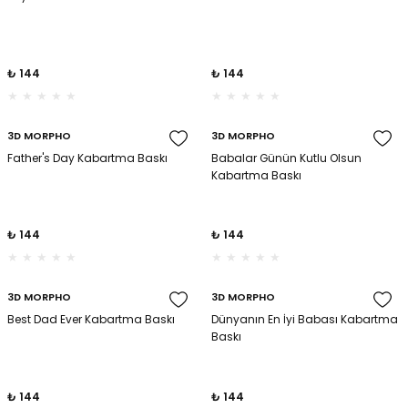
₺ 144
₺ 144
3D MORPHO
3D MORPHO
Father's Day Kabartma Baskı
Babalar Günün Kutlu Olsun
Kabartma Baskı
₺ 144
₺ 144
3D MORPHO
3D MORPHO
Best Dad Ever Kabartma Baskı
Dünyanın En İyi Babası Kabartma
Baskı
₺ 144
₺ 144