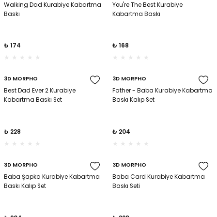
Walking Dad Kurabiye Kabartma
You're The Best Kurabiye
Baskı
Kabartma Baskı
₺ 174
₺ 168
3D MORPHO
3D MORPHO
Best Dad Ever 2 Kurabiye
Father - Baba Kurabiye Kabartma
Kabartma Baskı Set
Baskı Kalıp Set
₺ 228
₺ 204
3D MORPHO
3D MORPHO
Baba Şapka Kurabiye Kabartma
Baba Card Kurabiye Kabartma
Baskı Kalıp Set
Baskı Seti