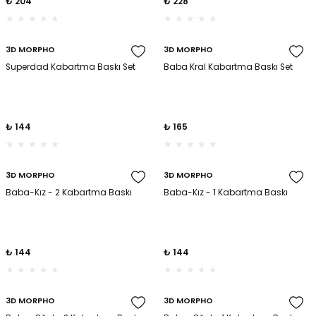
₺ 204
₺ 228
3D MORPHO
3D MORPHO
Superdad Kabartma Baskı Set
Baba Kral Kabartma Baskı Set
₺ 144
₺ 165
3D MORPHO
3D MORPHO
Baba-Kız - 2 Kabartma Baskı
Baba-Kız - 1 Kabartma Baskı
₺ 144
₺ 144
3D MORPHO
3D MORPHO