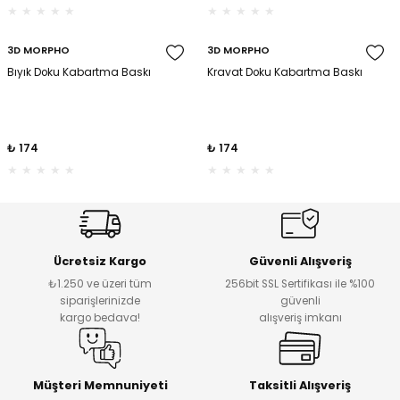
3D MORPHO
3D MORPHO
Bıyık Doku Kabartma Baskı
Kravat Doku Kabartma Baskı
₺ 174
₺ 174
Ücretsiz Kargo
Güvenli Alışveriş
₺1.250 ve üzeri tüm
256bit SSL Sertifikası ile %100
siparişlerinizde
güvenli
kargo bedava!
alışveriş imkanı
Müşteri Memnuniyeti
Taksitli Alışveriş