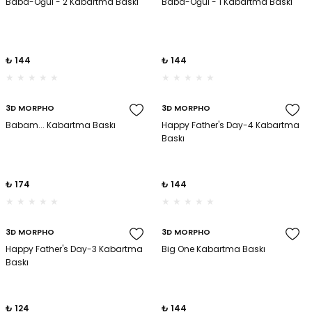
Baba-Oğul - 2 Kabartma Baskı
Baba-Oğul - 1 Kabartma Baskı
₺ 144
₺ 144
3D MORPHO
3D MORPHO
Babam... Kabartma Baskı
Happy Father's Day-4 Kabartma
Baskı
₺ 174
₺ 144
3D MORPHO
3D MORPHO
Happy Father's Day-3 Kabartma
Big One Kabartma Baskı
Baskı
₺ 124
₺ 144