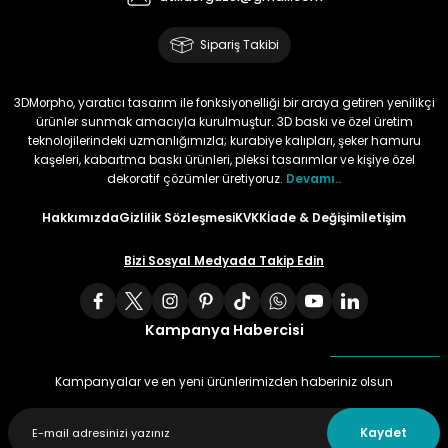
Sipariş Takibi
3DMorpho, yaratıcı tasarım ile fonksiyonelliği bir araya getiren yenilikçi
ürünler sunmak amacıyla kurulmuştur. 3D baskı ve özel üretim
teknolojilerindeki uzmanlığımızla; kurabiye kalıpları, şeker hamuru
kaşeleri, kabartma baskı ürünleri, pleksi tasarımlar ve kişiye özel
dekoratif çözümler üretiyoruz.
Devamı..
Hakkımızda
Gizlilik Sözleşmesi
KVKK
İade & Değişim
İletişim
Bizi Sosyal Medyada Takip Edin
Kampanya Habercisi
Kampanyalar ve en yeni ürünlerimizden haberiniz olsun
Kaydet