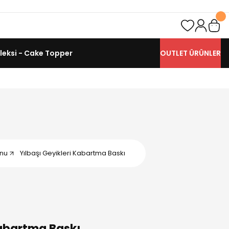
leksi - Cake Topper
OUTLET ÜRÜNLER
onu
Yılbaşı Geyikleri Kabartma Baskı
Kabartma Baskı