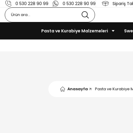
0 530 228 90 99
0 530 228 90 99
Sipariş Ta
Pasta ve Kurabiye Malzemeleri
Swe
Anasayfa
Pasta ve Kurabiye 