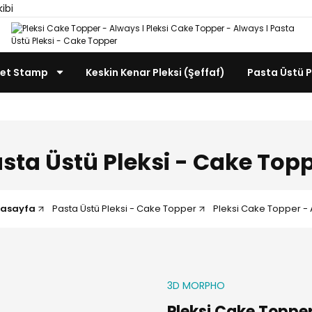
kibi
et Stamp
Keskin Kenar Pleksi (Şeffaf)
Pasta Üstü P
sta Üstü Pleksi - Cake Top
asayfa
Pasta Üstü Pleksi - Cake Topper
Pleksi Cake Topper -
3D MORPHO
Pleksi Cake Toppe