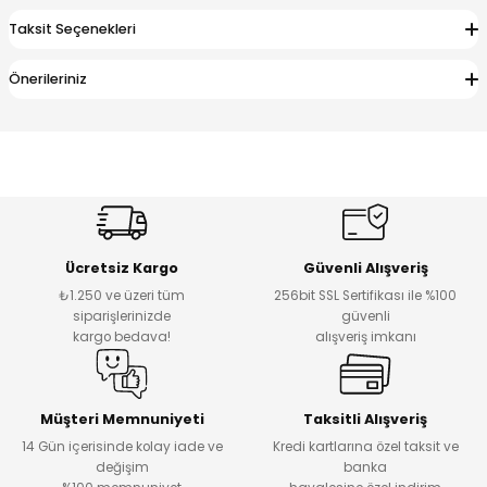
Taksit Seçenekleri
Önerileriniz
Ücretsiz Kargo
Güvenli Alışveriş
₺1.250 ve üzeri tüm
256bit SSL Sertifikası ile %100
siparişlerinizde
güvenli
kargo bedava!
alışveriş imkanı
Müşteri Memnuniyeti
Taksitli Alışveriş
14 Gün içerisinde kolay iade ve
Kredi kartlarına özel taksit ve
değişim
banka