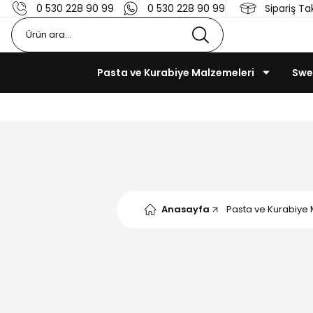
0 530 228 90 99
0 530 228 90 99
Sipariş Ta
Pasta ve Kurabiye Malzemeleri
Swe
Anasayfa
Pasta ve Kurabiye