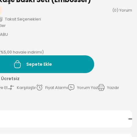
(0) Yorum
Taksit Seçenekleri
ler
ABU
(%5,00 havale indirimi)
Sepete Ekle
 Ücretsiz
e Et
Karşılaştır
Fiyat Alarmı
Yorum Yaz
Yazdır