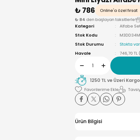
₺ 786
Online'a özel fırsat
₺ 84
den başlayan taksitlerle!
Kategori
Alfabe Set
Stok Kodu
M3DD34M
Stok Durumu
Stokta var
Havale
746,70 TL 
1250 TL ve Üzeri Kargo
Tavsiy
Ürün Bilgisi