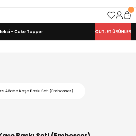
leksi - Cake Topper
OUTLET ÜRÜNLER
yazı Alfabe Kaşe Baskı Seti (Embosser)
 Kaşe Baskı Seti (Embosser)