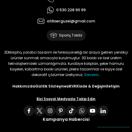
0 530 228 90 99
atillaerguzel@gmail.com
Sipariş Takibi
3DMorpho, yaratıcı tasarım ile fonksiyonelliği bir araya getiren yenilikçi
ürünler sunmak amacıyla kurulmuştur. 3D baskı ve özel üretim
teknolojilerindeki uzmanlığımızla; kurabiye kalıpları, şeker hamuru
kaşeleri, kabartma baskı ürünleri, pleksi tasarımlar ve kişiye özel
dekoratif çözümler üretiyoruz.
Devamı..
Hakkımızda
Gizlilik Sözleşmesi
KVKK
İade & Değişim
İletişim
Bizi Sosyal Medyada Takip Edin
Kampanya Habercisi