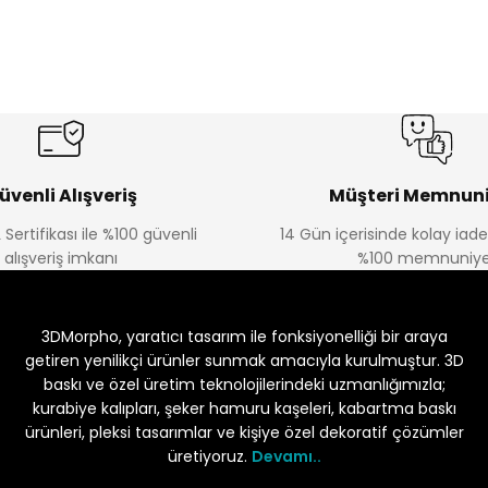
üvenli Alışveriş
Müşteri Memnuni
 Sertifikası ile %100 güvenli
14 Gün içerisinde kolay iad
alışveriş imkanı
%100 memnuniye
3DMorpho, yaratıcı tasarım ile fonksiyonelliği bir araya
getiren yenilikçi ürünler sunmak amacıyla kurulmuştur. 3D
baskı ve özel üretim teknolojilerindeki uzmanlığımızla;
kurabiye kalıpları, şeker hamuru kaşeleri, kabartma baskı
ürünleri, pleksi tasarımlar ve kişiye özel dekoratif çözümler
üretiyoruz.
Devamı..