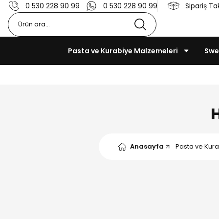
0 530 228 90 99
0 530 228 90 99
Sipariş Ta
Pasta ve Kurabiye Malzemeleri
Swe
H
Anasayfa
Pasta ve Kur