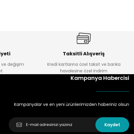
yeti
Taksitli Alışveriş
e ve değişim
Kredi kartlarına özel taksit ve banka
t
havalesine özel indirim
Kampanya Habercisi
Kampanyalar ve en yeni ürünlerimizden haberiniz olsun
Kaydet