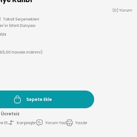
(0) Yorum
Taksit Seçenekleri
r'ın Sihirli Dünyası
95N
(%5,00 havale indirimi)
Sepete Ekle
 Ücretsiz
e Et
Karşılaştır
Yorum Yaz
Yazdır