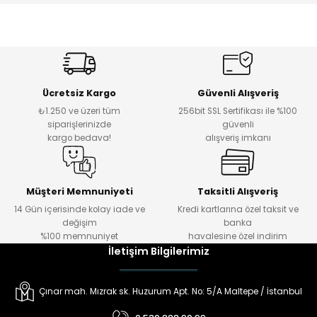
Ücretsiz Kargo
Güvenli Alışveriş
₺1.250 ve üzeri tüm
256bit SSL Sertifikası ile %100
siparişlerinizde
güvenli
kargo bedava!
alışveriş imkanı
Müşteri Memnuniyeti
Taksitli Alışveriş
14 Gün içerisinde kolay iade ve
Kredi kartlarına özel taksit ve
değişim
banka
%100 memnuniyet
havalesine özel indirim
İletişim Bilgilerimiz
Çınar mah. Mızrak sk. Huzurum Apt. No: 5/A Maltepe / İstanbul