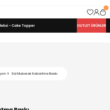
leksi - Cake Topper
OUTLET ÜRÜNLER
iyon
Eid Mubarak Kabartma Baskı
rtma Baskı