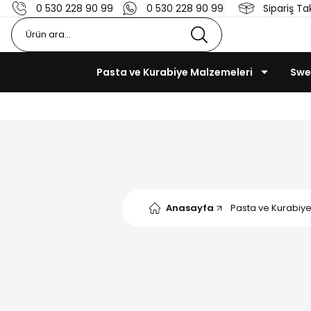
0 530 228 90 99
0 530 228 90 99
Sipariş Ta
Pasta ve Kurabiye Malzemeleri
Swe
Anasayfa
Pasta ve Kurabiy