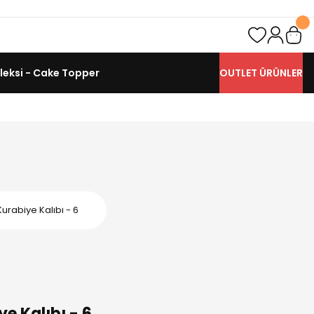
leksi - Cake Topper
OUTLET ÜRÜNLER
rabiye Kalıbı - 6
e Kalıbı - 6