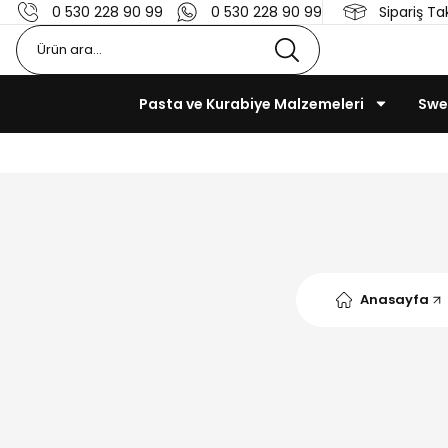
0 530 228 90 99
0 530 228 90 99
Sipariş Ta
Pasta ve Kurabiye Malzemeleri
Swe
Anasayfa