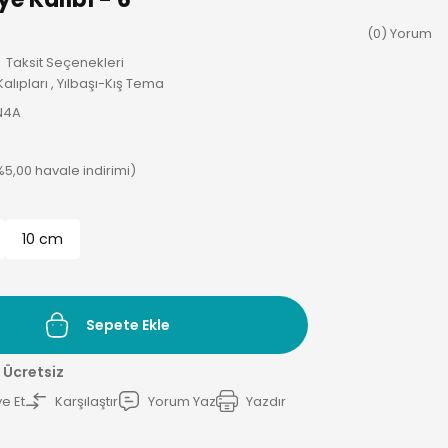
(0) Yorum
Taksit Seçenekleri
alıpları
,
Yılbaşı-Kış Tema
N4A
%5,00 havale indirimi)
10 cm
Sepete Ekle
 Ücretsiz
e Et
Karşılaştır
Yorum Yaz
Yazdır