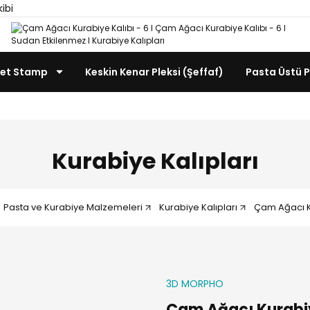
kibi
et Stamp
Keskin Kenar Pleksi (Şeffaf)
Pasta Üstü P
Kurabiye Kalıpları
Pasta ve Kurabiye Malzemeleri
Kurabiye Kalıpları
Çam Ağacı Ku
3D MORPHO
Çam Ağacı Kurabiy