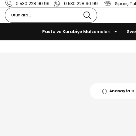
0 530 228 90 99
0 530 228 90 99
Sipariş Ta
Pasta ve Kurabiye Malzemeleri
Swe
Anasayfa