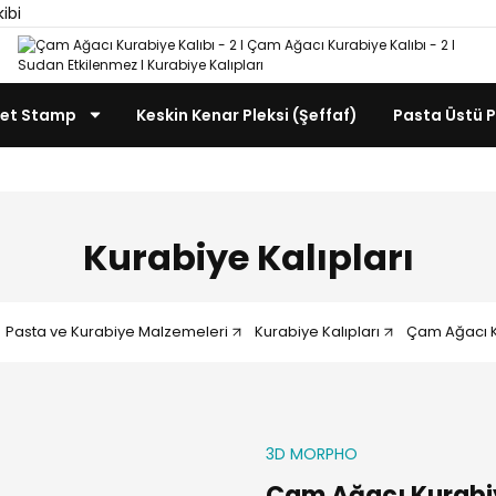
kibi
et Stamp
Keskin Kenar Pleksi (Şeffaf)
Pasta Üstü P
Kurabiye Kalıpları
Pasta ve Kurabiye Malzemeleri
Kurabiye Kalıpları
Çam Ağacı Ku
3D MORPHO
Çam Ağacı Kurabiy