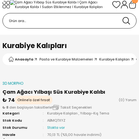
Geri Dön
Geri Dön
urabiye Malzemeleri
mp
/Kabartma Baskı
i
Kurabiye Kalıpları
/ Bas-Çek Kalıp
Anasayfa
Pasta ve Kurabiye Malzemeleri
Kurabiye Kalıpları
Ç
pları
3D MORPHO
r / Embosser
Çam Ağacı Yılbaşı Süs Kurabiye Kalıbı
₺ 74
Online'a özel fırsat
(0) Yorum
re / Doku-Şablon Baskı
₺ 8
den başlayan taksitlerle!
Taksit Seçenekleri
Kategori
Kurabiye Kalıpları
,
Yılbaşı-Kış Tema
Stok Kodu
ABMQTXYZ
ama Aparatları
Stok Durumu
Stokta var
Havale
70,13 TL (%5,00 havale indirimi)
p Çubukları