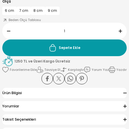
Ölçü
6 cm
7 cm
8 cm
9 cm
Beden Ölçü Tablosu
yna Pleksi
işirme Kağıdı
Sepete Ekle
1250 TL ve Üzeri Kargo Ücretsiz
Tavsiye Et
Karşılaştır
Yorum Yaz
Yazdır
Ürün Bilgisi
Yorumlar
Taksit Seçenekleri