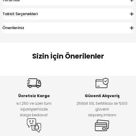
Taksit Seçenekleri
Önerileriniz
Sizin İçin Önerilenler
3D MORPHO
Daire Kesici Kurabiye Kalıbı
Ücretsiz Kargo
Güvenli Alışveriş
₺1.250 ve üzeri tüm
256bit SSL Sertifikası ile %100
₺ 67
siparişlerinizde
güvenli
kargo bedava!
alışveriş imkanı