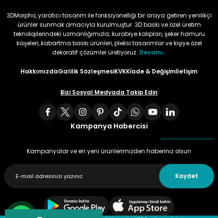
3DMorpho, yaratıcı tasarım ile fonksiyonelliği bir araya getiren yenilikçi
ürünler sunmak amacıyla kurulmuştur. 3D baskı ve özel üretim
teknolojilerindeki uzmanlığımızla; kurabiye kalıpları, şeker hamuru
kaşeleri, kabartma baskı ürünleri, pleksi tasarımlar ve kişiye özel
dekoratif çözümler üretiyoruz.
Devamı..
Hakkımızda
Gizlilik Sözleşmesi
KVKK
İade & Değişim
İletişim
Bizi Sosyal Medyada Takip Edin
Kampanya Habercisi
Kampanyalar ve en yeni ürünlerimizden haberiniz olsun
Kaydet